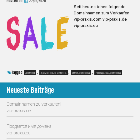
Posted on
27/05/2020
Seit heute stehen folgende
Domainnamen zum Verkaufen
vip-praxis.com vip-praxis.de
vip-praxis.eu
Tagged
,
,
,
домен
доменные имена
имя домена
продажа домена
Neueste Beiträge
Domainnamen zu verkaufen!
vip-praxis.de
Продается имя домена!
vip-praxis.eu