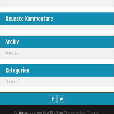
Neueste Kommentare
Archiv
Mai 2020
Kategorien
Domains
All rights reserved © WEBerRing
Theme by Seos Themes