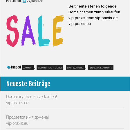
Posted on
27/05/2020
Seit heute stehen folgende
Domainnamen zum Verkaufen
vip-praxis.com vip-praxis.de
vip-praxis.eu
Tagged
,
,
,
домен
доменные имена
имя домена
продажа домена
Neueste Beiträge
Domainnamen zu verkaufen!
vip-praxis.de
Продается имя домена!
vip-praxis.eu