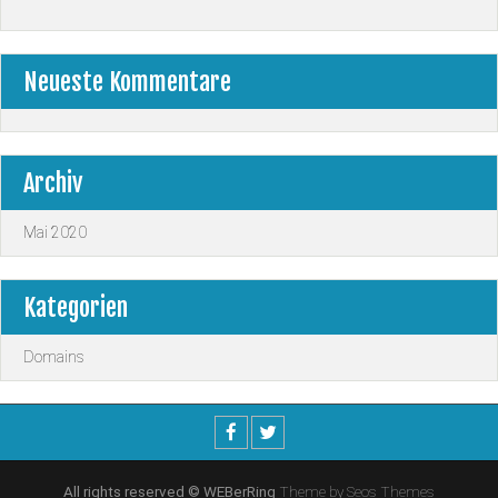
Neueste Kommentare
Archiv
Mai 2020
Kategorien
Domains
All rights reserved © WEBerRing
Theme by Seos Themes